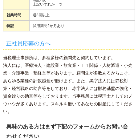
簿記2級
上記いずれか一つ
就業時間
週3回以上
特記
試用期間2か月あり
正社員応募の方へ
当税理士事務所は、多種多様の顧問先と契約しています。
法人には、医療法人・建設業・飲食業・ＩＴ関係・人材派遣・小売
業・介護事業・塾経営等があります。顧問先が多数あるからこそ、
あらゆる業種の計数感覚が磨けます。また、黒字法人には節税対
策・経営戦略の助言等をしており、赤字法人には財務基盤の強化・
資金繰りの助言等をしております。当事務所には税理士としてのノ
ウハウが多くあります。スキルを磨いてあなたの財産にしてくださ
い。
興味のある方はまず下記のフォームからお問い合
わせください