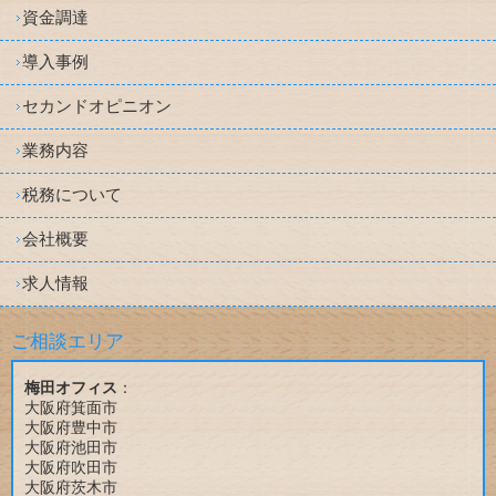
資金調達
導入事例
セカンドオピニオン
業務内容
税務について
会社概要
求人情報
ご相談エリア
梅田オフィス
：
大阪府箕面市
大阪府豊中市
大阪府池田市
大阪府吹田市
大阪府茨木市