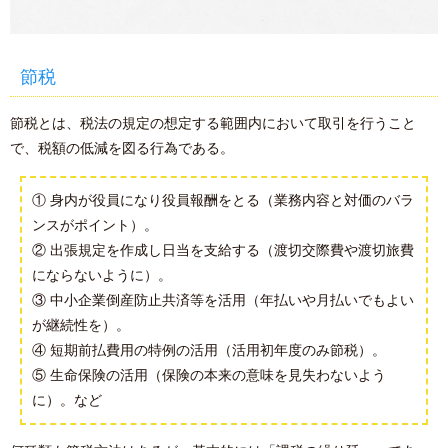
節税
節税とは、税法の規定の想定する範囲内において取引を行うこと
で、税額の低減を図る行為である。
① 身内が役員になり役員報酬をとる（業務内容と対価のバラ
ンスがポイント）。
② 出張規定を作成し日当を支給する（渡切交際費や渡切旅費
にならないように）。
③ 中小企業倒産防止共済等を活用（年払いや月払いでもよい
が継続性を）。
④ 短期前払費用の特例の活用（活用初年度のみ節税）。
⑤ 生命保険の活用（保険の本来の意味を見失わないよう
に）。など