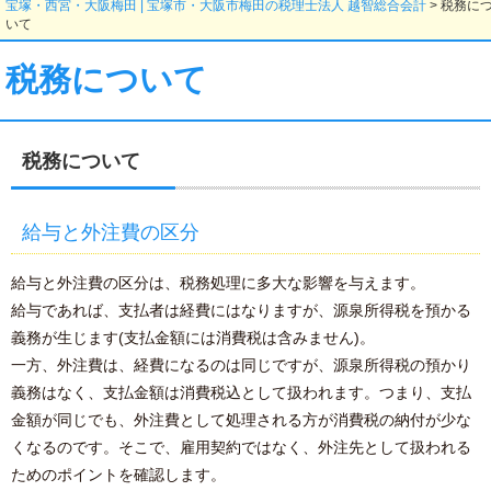
宝塚・西宮・大阪梅田 | 宝塚市・大阪市梅田の税理士法人 越智総合会計
>
税務に
いて
税務について
税務について
給与と外注費の区分
給与と外注費の区分は、税務処理に多大な影響を与えます。
給与であれば、支払者は経費にはなりますが、源泉所得税を預かる
義務が生じます(支払金額には消費税は含みません)。
一方、外注費は、経費になるのは同じですが、源泉所得税の預かり
義務はなく、支払金額は消費税込として扱われます。つまり、支払
金額が同じでも、外注費として処理される方が消費税の納付が少な
くなるのです。そこで、雇用契約ではなく、外注先として扱われる
ためのポイントを確認します。