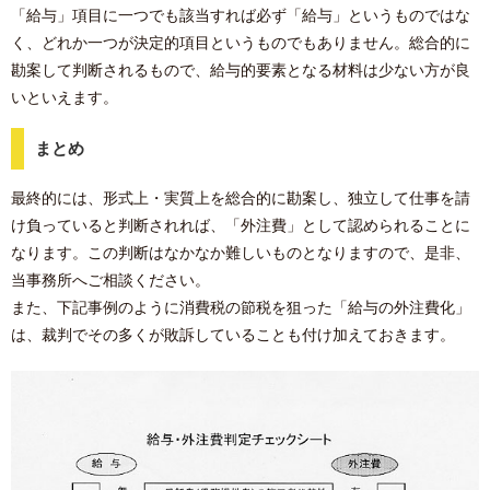
「給与」項目に一つでも該当すれば必ず「給与」というものではな
く、どれか一つが決定的項目というものでもありません。総合的に
勘案して判断されるもので、給与的要素となる材料は少ない方が良
いといえます。
まとめ
最終的には、形式上・実質上を総合的に勘案し、独立して仕事を請
け負っていると判断されれば、「外注費」として認められることに
なります。この判断はなかなか難しいものとなりますので、是非、
当事務所へご相談ください。
また、下記事例のように消費税の節税を狙った「給与の外注費化」
は、裁判でその多くが敗訴していることも付け加えておきます。