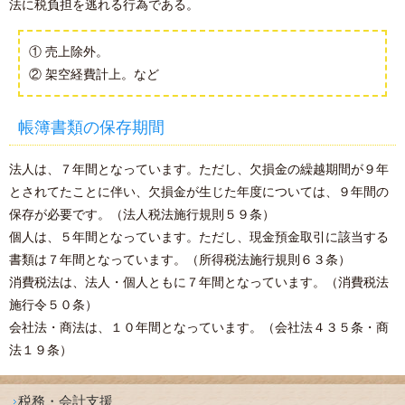
法に税負担を逃れる行為である。
① 売上除外。
② 架空経費計上。など
帳簿書類の保存期間
法人は、７年間となっています。ただし、欠損金の繰越期間が９年
とされてたことに伴い、欠損金が生じた年度については、９年間の
保存が必要です。（法人税法施行規則５９条）
個人は、５年間となっています。ただし、現金預金取引に該当する
書類は７年間となっています。（所得税法施行規則６３条）
消費税法は、法人・個人ともに７年間となっています。（消費税法
施行令５０条）
会社法・商法は、１０年間となっています。（会社法４３５条・商
法１９条）
税務・会計支援