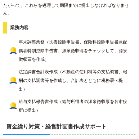
たがって、これらを処理して期限までに提出しなければなりませ
ん。
業務内容
年末調整業務（扶養控除申告書、保険料控除申告書兼配
偶者特別控除申告書、源泉徴収簿をチェックして、源泉
徴収票を作成）
法定調書合計表作成（不動産の使用料等の支払調書、報
酬の支払調書等を作成し、合計表とともに税務署へ提
出）
給与支払報告書作成（給与所得者の源泉徴収票を各市役
所に提出）
資金繰り対策・経営計画書作成サポート