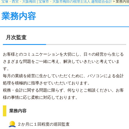
宝塚・西宮・大阪梅田 | 宝塚市・大阪市梅田の税理士法人 越智総合会計
>
業務内
業務内容
月次監査
お客様とのコミュニケーションを大切にし、日々の経営から生じる
さまざまな問題をご一緒に考え、解決していきたいと考えていま
す。
毎月の業績を経営に生かしていただくために、パソコンによる会計
処理を積極的に指導させていただいております。
税務・会計に関する問題に限らず、何なりとご相談ください。お客
様の事情に応じ柔軟に対応しております。
業務内容
２か月に１回程度の巡回監査