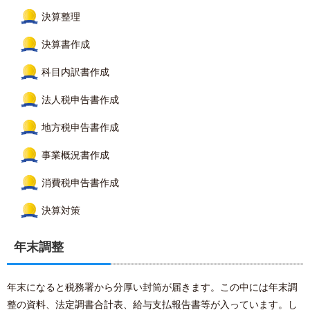
決算整理
決算書作成
科目内訳書作成
法人税申告書作成
地方税申告書作成
事業概況書作成
消費税申告書作成
決算対策
年末調整
年末になると税務署から分厚い封筒が届きます。この中には年末調
整の資料、法定調書合計表、給与支払報告書等が入っています。し