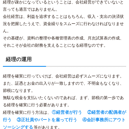
経理が疎かになっているということは、会社経営ができていないと
言っても過言ではありません。
会社経営は、利益を追求することはもちろん、収入・支出の決済状
況を把握したうえで、資金繰りをスムーズに行わなければなりませ
ん。
その基礎が、資料の整理や各種管理表の作成、月次試算表の作成、
それこそが会社の財務を支えることになる経理なのです。
経理の運用
経理を確実に行っていけば、会社経営は必ずスムーズになります。
また、証憑とお金の出入りが一致しますので、不明金もなくなり、
節税になります。
無駄な税金を支払いたくないのであれば、まず、節税の第一歩であ
る経理を確実に行う必要があります。
①経営者が行う
②経営者の配偶者が
経理を確実に行う方法は、
行う
③正社員やパートを雇って行う
④会計事務所にアウト
ソーシングする
等があります。