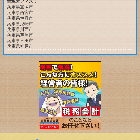
宝塚オフィス
：
兵庫県宝塚市
兵庫県西宮市
兵庫県伊丹市
兵庫県尼崎市
兵庫県川西市
兵庫県芦屋市
兵庫県三田市
兵庫県神戸市