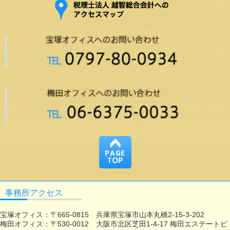
事務所アクセス
宝塚オフィス：〒665-0815 兵庫県宝塚市山本丸橋2-15-3-202
梅田オフィス：〒530-0012 大阪市北区芝田1-4-17 梅田エステートビ