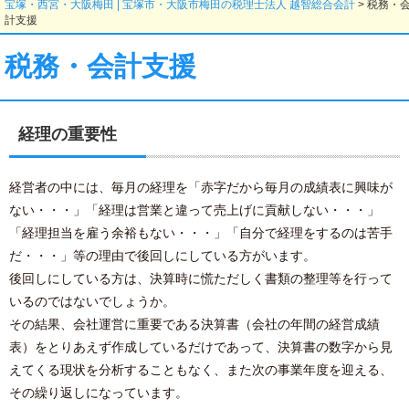
宝塚・西宮・大阪梅田 | 宝塚市・大阪市梅田の税理士法人 越智総合会計
>
税務・
計支援
税務・会計支援
経理の重要性
経営者の中には、毎月の経理を「赤字だから毎月の成績表に興味が
ない・・・」「経理は営業と違って売上げに貢献しない・・・」
「経理担当を雇う余裕もない・・・」「自分で経理をするのは苦手
だ・・・」等の理由で後回しにしている方がいます。
後回しにしている方は、決算時に慌ただしく書類の整理等を行って
いるのではないでしょうか。
その結果、会社運営に重要である決算書（会社の年間の経営成績
表）をとりあえず作成しているだけであって、決算書の数字から見
えてくる現状を分析することもなく、また次の事業年度を迎える、
その繰り返しになっています。