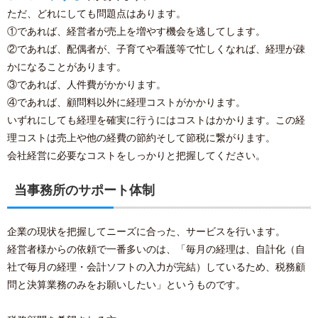
ただ、どれにしても問題点はあります。
①であれば、経営者が売上を増やす機会を逃してします。
②であれば、配偶者が、子育てや看護等で忙しくなれば、経理が疎
かになることがあります。
③であれば、人件費がかかります。
④であれば、顧問料以外に経理コストがかかります。
いずれにしても経理を確実に行うにはコストはかかります。この経
理コストは売上や他の経費の節約そして節税に繋がります。
会社経営に必要なコストをしっかりと把握してください。
当事務所のサポート体制
企業の現状を把握してニーズに合った、サービスを行います。
経営者様からの依頼で一番多いのは、「毎月の経理は、自計化（自
社で毎月の経理・会計ソフトの入力が完結）しているため、税務顧
問と決算業務のみをお願いしたい」というものです。